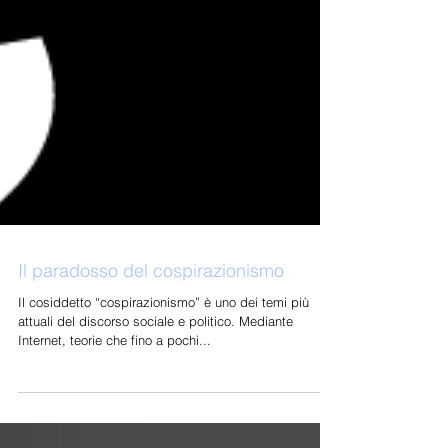
Il paradosso del cospirazionismo
Il cosiddetto “cospirazionismo” è uno dei temi più
attuali del discorso sociale e politico. Mediante
Internet, teorie che fino a pochi...