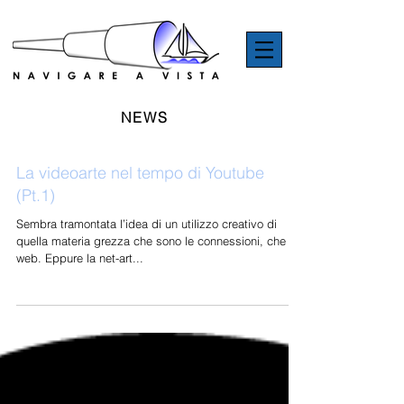
NEWS
La videoarte nel tempo di Youtube
(Pt.1)
Sembra tramontata l’idea di un utilizzo creativo di
quella materia grezza che sono le connessioni, che è il
web. Eppure la net-art...