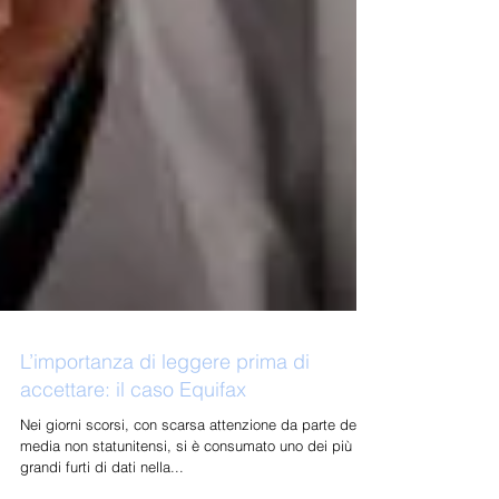
L’importanza di leggere prima di
accettare: il caso Equifax